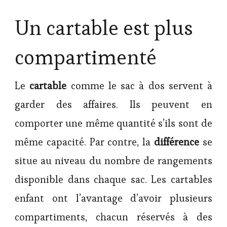
Un cartable est plus
compartimenté
Le
cartable
comme le sac à dos servent à
garder des affaires. Ils peuvent en
comporter une même quantité s’ils sont de
même capacité. Par contre, la
différence
se
situe au niveau du nombre de rangements
disponible dans chaque sac. Les cartables
enfant ont l’avantage d’avoir plusieurs
compartiments, chacun réservés à des