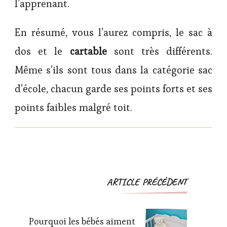
l’apprenant.
En résumé, vous l’aurez compris, le sac à
dos et le
cartable
sont très différents.
Même s’ils sont tous dans la catégorie sac
d’école, chacun garde ses points forts et ses
points faibles malgré toit.
Navigation
ARTICLE PRÉCÉDENT
d'article
Pourquoi les bébés aiment