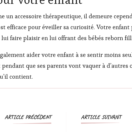
e un accessoire thérapeutique, il demeure cepend
est efficace pour éveiller sa curiosité. Votre enfa
i faire plaisir en lui offrant des bébés reborn fill
alement aider votre enfant à se sentir moins seul s
t pendant que ses parents vont vaquer à d’autres o
u’il contient.
Navigation
ARTICLE PRÉCÉDENT
ARTICLE SUIVANT
d'article