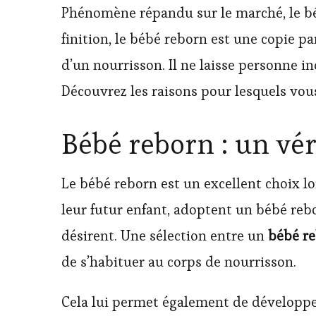
Phénomène répandu sur le marché, le bébé
finition, le bébé reborn est une copie pa
d’un nourrisson. Il ne laisse personne in
Découvrez les raisons pour lesquels vo
Bébé reborn : un vé
Le bébé reborn est un excellent choix l
leur futur enfant, adoptent un bébé rebor
désirent. Une sélection entre un
bébé r
de s’habituer au corps de nourrisson.
Cela lui permet également de développer 