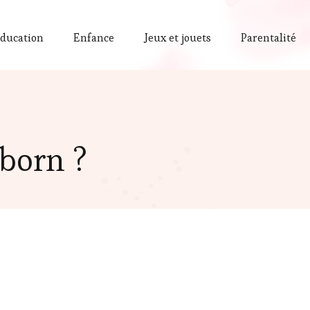
ducation
Enfance
Jeux et jouets
Parentalité
born ?