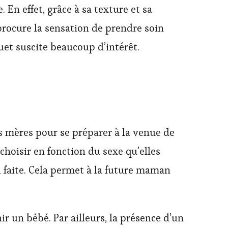
En effet, grâce à sa texture et sa
s procure la sensation de prendre soin
ouet suscite beaucoup d’intérêt.
s mères pour se préparer à la venue de
 choisir en fonction du sexe qu’elles
i faite. Cela permet à la future maman
r un bébé. Par ailleurs, la présence d’un