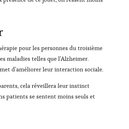
er
hérapie pour les personnes du troisième
es maladies telles que l’Alzheimer.
et d’améliorer leur interaction sociale.
arents, cela réveillera leur instinct
ins patients se sentent moins seuls et