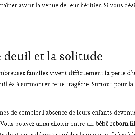
traîner avant la venue de leur héritier. Si vous dé
deuil et la solitude
mbreuses familles vivent difficilement la perte d’u
illés à surmonter cette tragédie. Surtout pour la
emmes de combler l’absence de leurs enfants deven
. Vous pouvez ainsi choisir entre un
bébé reborn fil
ts dont vous désirez combler le manque. Grâce à l