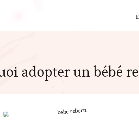
E
uoi adopter un bébé re