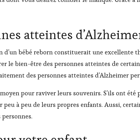
nes atteintes d’Alzheim
n d’un bébé reborn constituerait une excellente t
rer le bien-être des personnes atteintes de certain
raitement des personnes atteintes d’Alzheimer perm
 moyen pour raviver leurs souvenirs. S’ils ont été p
r peu à peu de leurs propres enfants. Aussi, certa
s personnes.
our votre enfant