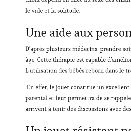
le vide et la solitude.
Une aide aux person
D’après plusieurs médecins, prendre soi
âge. Cette thérapie est capable d’amélio
L’utilisation des bébés reborn dans le t
En effet, le jouet constitue un excellent
parental et leur permettra de se rappele
arrivent à tenir des discussions avec de
Un jouet résistant p