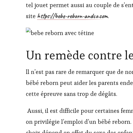
tel jouet permet aussi au couple de s’en
https://bebe-reborn-andco.com
site
.
Un remède contre le 
Il n’est pas rare de remarquer que de no
bébé reborn peut aider les parents endeu
cette épreuve sans trop de dégâts.
Aussi, il est difficile pour certaines f
on privilégie l’emploi d’un bébé reborn
choix dépend en effet du sexe des enfan