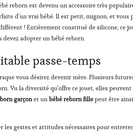
 reborn est devenu un accessoire très populaire. 
rfaite d’un vrai bébé. Il est petit, mignon, et vou
différent ! Entièrement constitué de silicone, ce j
us devez adopter un bébé reborn.
ritable passe-temps
orsque vous désirez devenir mère. Plusieurs future
n. Vu la diversité qu’offre ce jouet, elles peuvent
eborn garçon
et un
bébé reborn fille
peut être ains
les gestes et attitudes nécessaires pour entreteni