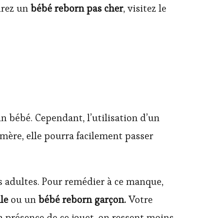
sirez un
bébé reborn pas cher
, visitez le
n bébé. Cependant, l’utilisation d’un
 mère, elle pourra facilement passer
us adultes. Pour remédier à ce manque,
le
ou un
bébé reborn garçon.
Votre
a présence de ce jouet, on ressent moins