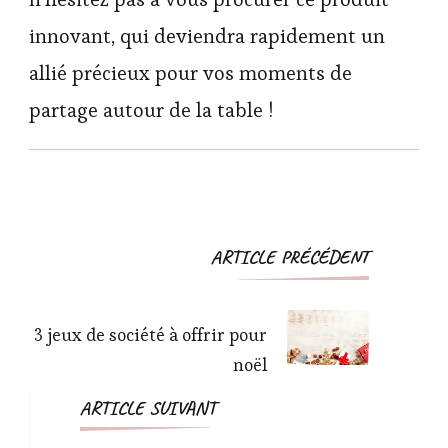
innovant, qui deviendra rapidement un
allié précieux pour vos moments de
partage autour de la table !
Navigation
ARTICLE PRÉCÉDENT
d'article
3 jeux de société à offrir pour
noël
ARTICLE SUIVANT