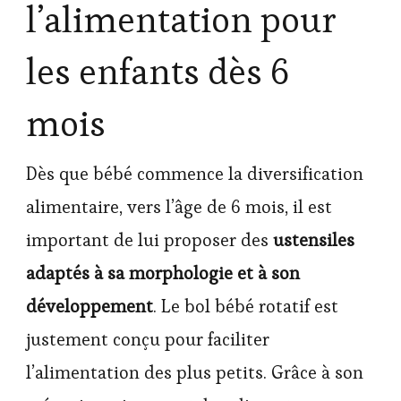
l’alimentation pour
les enfants dès 6
mois
Dès que bébé commence la diversification
alimentaire, vers l’âge de 6 mois, il est
important de lui proposer des
ustensiles
adaptés à sa morphologie et à son
développement
. Le bol bébé rotatif est
justement conçu pour faciliter
l’alimentation des plus petits. Grâce à son